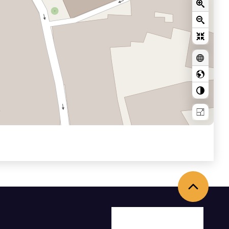
Torna in alto
Facebook
X
Youtube
Instagram