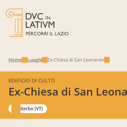
Home
Luoghi
Ex-Chiesa di San Leonardo
EDIFICIO DI CULTO
Ex-Chiesa di San Leon
Viterbo (VT)