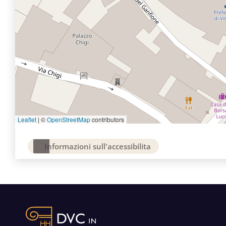
Leaflet
|
©
OpenStreetMap
contributors
Informazioni sull'accessibilita