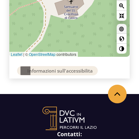
Leaflet
|
©
OpenStreetMap
contributors
Informazioni sull'accessibilita
Torna in alto
Contatti: