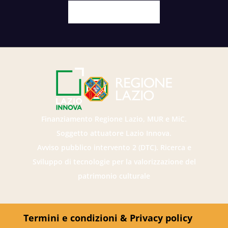
Facebook
X
Youtube
Instagram
Finanziamento Regione Lazio, MUR e MiC.
Soggetto attuatore Lazio Innova.
Avviso pubblico intervento 2 (DTC). Ricerca e
Sviluppo di tecnologie per la valorizzazione del
patrimonio culturale
Termini e condizioni & Privacy policy